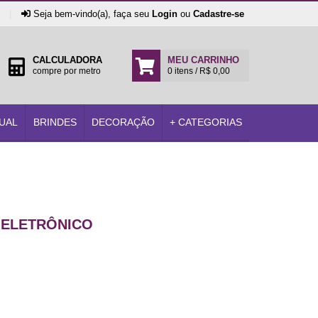
|
Seja bem-vindo(a), faça seu
Login
ou
Cadastre-se
CALCULADORA
MEU CARRINHO
compre por metro
0 itens / R$ 0,00
UAL
BRINDES
DECORAÇÃO
+ CATEGORIAS
 ELETRÔNICO