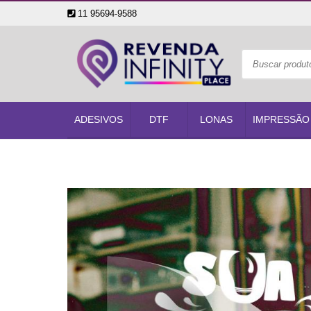
11 95694-9588
ADESIVOS
DTF
LONAS
IMPRESSÃO