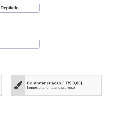
 Depilado
Contratar criação
[+R$ 0,00]
Iremos criar uma arte pra você