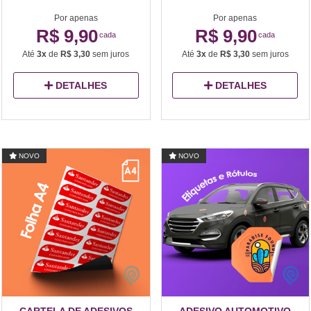
Por apenas
Por apenas
R$ 9,90
R$ 9,90
cada
cada
Até
3x
de
R$ 3,30
sem juros
Até
3x
de
R$ 3,30
sem juros
DETALHES
DETALHES
NOVO
NOVO
CARTELA DE ADESIVOS
ADESIVO AUTOMOTIVO