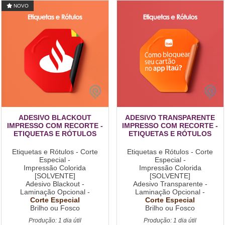
NOVO
ADESIVO BLACKOUT
ADESIVO TRANSPARENTE
IMPRESSO COM RECORTE -
IMPRESSO COM RECORTE -
ETIQUETAS E RÓTULOS
ETIQUETAS E RÓTULOS
Etiquetas e Rótulos - Corte
Etiquetas e Rótulos - Corte
Especial -
Especial -
Impressão Colorida
Impressão Colorida
[SOLVENTE]
[SOLVENTE]
Adesivo Blackout -
Adesivo Transparente -
Laminação Opcional -
Laminação Opcional -
Corte Especial
Corte Especial
Brilho ou Fosco
Brilho ou Fosco
Produção: 1 dia útil
Produção: 1 dia útil