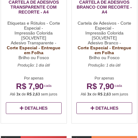
CARTELA DE ADESIVOS
CARTELA DE ADESIVOS
TRANSPARENTE COM
BRANCO COM RECORTE -
RECORTE - A4
A4
Etiquetas e Rótulos - Corte
Cartela de Adesivos - Corte
Especial -
Especial -
Impressão Colorida
Impressão Colorida
[SOLVENTE]
[SOLVENTE]
Adesivo Transparente -
Adesivo Branco -
Corte Especial - Entregue
Corte Especial - Entregue
em Folha
em Folha
Brilho ou Fosco
Brilho ou Fosco
Produção: 1 dia útil
Produção: 1 dia útil
Por apenas
Por apenas
R$ 7,90
R$ 7,90
cada
cada
Até
3x
de
R$ 2,63
sem juros
Até
3x
de
R$ 2,63
sem juros
DETALHES
DETALHES