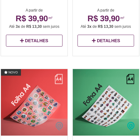
A partir de
A partir de
R$ 39,90
R$ 39,90
m²
m²
Até
3x
de
R$ 13,30
sem juros
Até
3x
de
R$ 13,30
sem juros
DETALHES
DETALHES
NOVO