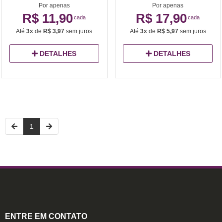
Por apenas
Por apenas
R$ 11,90
R$ 17,90
cada
cada
Até
3x
de
R$ 3,97
sem juros
Até
3x
de
R$ 5,97
sem juros
DETALHES
DETALHES
1
ENTRE EM CONTATO