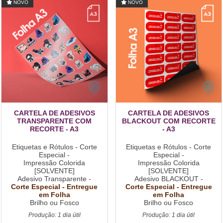
NOVO
NOVO
CARTELA DE ADESIVOS
CARTELA DE ADESIVOS
TRANSPARENTE COM
BLACKOUT COM RECORTE
RECORTE - A3
- A3
Etiquetas e Rótulos - Corte
Etiquetas e Rótulos - Corte
Especial -
Especial -
Impressão Colorida
Impressão Colorida
[SOLVENTE]
[SOLVENTE]
Adesivo Transparente -
Adesivo BLACKOUT -
Corte Especial - Entregue
Corte Especial - Entregue
em Folha
em Folha
Brilho ou Fosco
Brilho ou Fosco
Produção: 1 dia útil
Produção: 1 dia útil