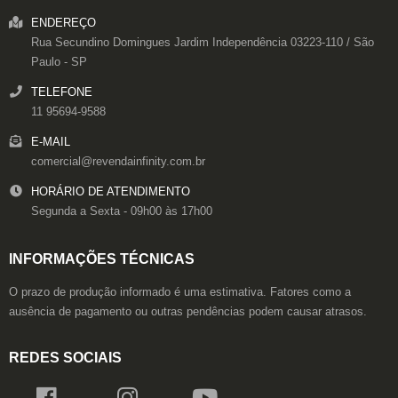
ENDEREÇO
Rua Secundino Domingues
Jardim Independência
03223-110
/
São
Paulo
- SP
TELEFONE
11 95694-9588
E-MAIL
comercial@revendainfinity.com.br
HORÁRIO DE ATENDIMENTO
Segunda a Sexta - 09h00 às 17h00
INFORMAÇÕES TÉCNICAS
O prazo de produção informado é uma estimativa. Fatores como a
ausência de pagamento ou outras pendências podem causar atrasos.
REDES SOCIAIS