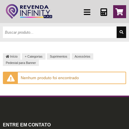
Início
+ Categorias
Suprimentos
Acessórios
Pedestal para Banner
Nenhum produto foi encontrado
ENTRE EM CONTATO