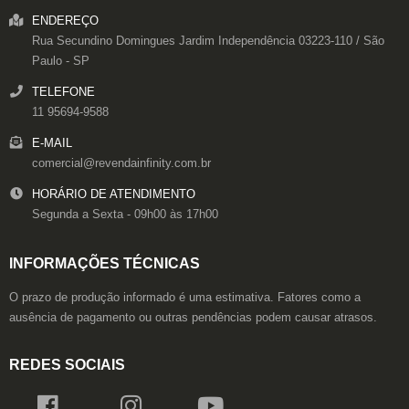
ENDEREÇO
Rua Secundino Domingues
Jardim Independência
03223-110
/
São
Paulo
- SP
TELEFONE
11 95694-9588
E-MAIL
comercial@revendainfinity.com.br
HORÁRIO DE ATENDIMENTO
Segunda a Sexta - 09h00 às 17h00
INFORMAÇÕES TÉCNICAS
O prazo de produção informado é uma estimativa. Fatores como a
ausência de pagamento ou outras pendências podem causar atrasos.
REDES SOCIAIS