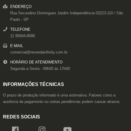
ENDEREÇO
Rua Secundino Domingues
Jardim Independência
03223-110
/
São
Paulo
- SP
TELEFONE
11 95694-9588
E-MAIL
comercial@revendainfinity.com.br
HORÁRIO DE ATENDIMENTO
Segunda a Sexta - 09h00 às 17h00
INFORMAÇÕES TÉCNICAS
O prazo de produção informado é uma estimativa. Fatores como a
ausência de pagamento ou outras pendências podem causar atrasos.
REDES SOCIAIS