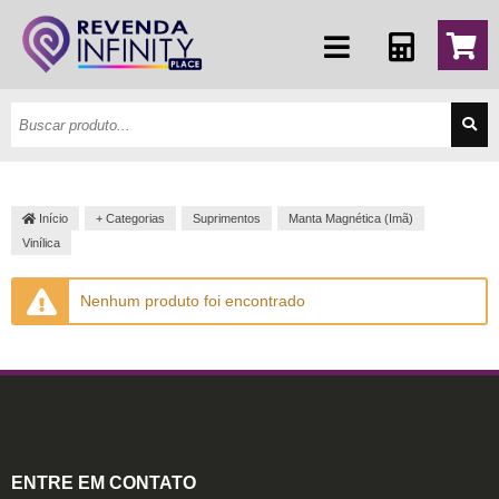
Início
+ Categorias
Suprimentos
Manta Magnética (Imã)
Vinílica
Nenhum produto foi encontrado
ENTRE EM CONTATO