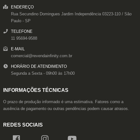
ENDEREÇO
Rua Secundino Domingues
Jardim Independência
03223-110
/
São
Paulo
- SP
TELEFONE
11 95694-9588
E-MAIL
comercial@revendainfinity.com.br
HORÁRIO DE ATENDIMENTO
Segunda a Sexta - 09h00 às 17h00
INFORMAÇÕES TÉCNICAS
O prazo de produção informado é uma estimativa. Fatores como a
ausência de pagamento ou outras pendências podem causar atrasos.
REDES SOCIAIS