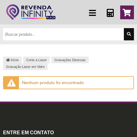
Início
Corte a Laser
Gravações Diversas
Gravação Laser em Vidro
Nenhum produto foi encontrado
ENTRE EM CONTATO