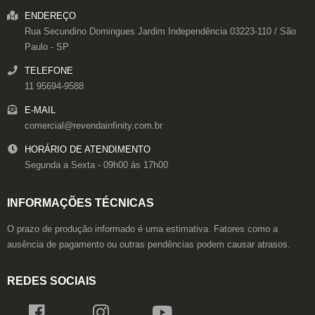
ENDEREÇO
Rua Secundino Domingues
Jardim Independência
03223-110
/
São
Paulo
- SP
TELEFONE
11 95694-9588
E-MAIL
comercial@revendainfinity.com.br
HORÁRIO DE ATENDIMENTO
Segunda a Sexta - 09h00 às 17h00
INFORMAÇÕES TÉCNICAS
O prazo de produção informado é uma estimativa. Fatores como a
ausência de pagamento ou outras pendências podem causar atrasos.
REDES SOCIAIS