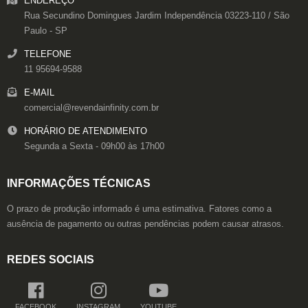
ENDEREÇO
Rua Secundino Domingues
Jardim Independência
03223-110
/
São
Paulo
- SP
TELEFONE
11 95694-9588
E-MAIL
comercial@revendainfinity.com.br
HORÁRIO DE ATENDIMENTO
Segunda a Sexta - 09h00 às 17h00
INFORMAÇÕES TÉCNICAS
O prazo de produção informado é uma estimativa. Fatores como a
ausência de pagamento ou outras pendências podem causar atrasos.
REDES SOCIAIS
FACEBOOK
INSTAGRAM
YOUTUBE