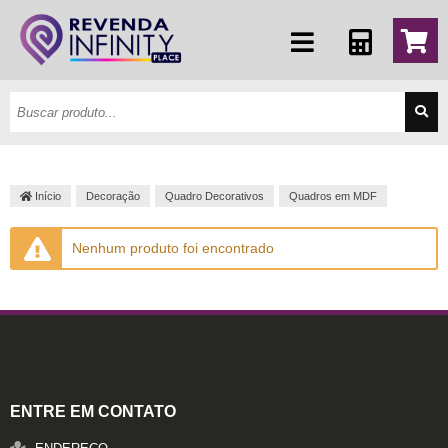
Início
Decoração
Quadro Decorativos
Quadros em MDF
Nenhum produto foi encontrado
ENTRE EM CONTATO