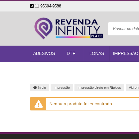
11 95694-9588
ADESIVOS
DTF
LONAS
IMPRESSÃO
Início
Impressão
Impressão direto em Rígidos
Vidro 
Nenhum produto foi encontrado