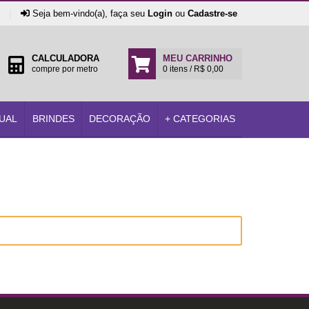
|
Seja bem-vindo(a), faça seu
Login
ou
Cadastre-se
CALCULADORA
MEU CARRINHO
compre por metro
0 itens / R$ 0,00
UAL
BRINDES
DECORAÇÃO
+ CATEGORIAS