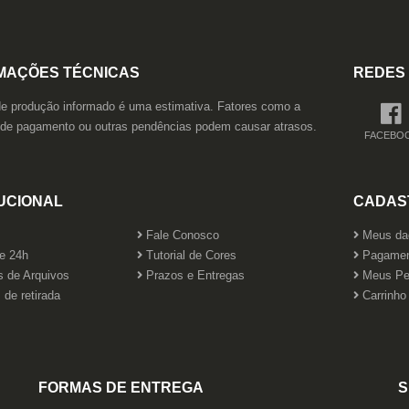
MAÇÕES TÉCNICAS
REDES 
e produção informado é uma estimativa. Fatores como a
 de pagamento ou outras pendências podem causar atrasos.
FACEBO
TUCIONAL
CADAS
Fale Conosco
Meus da
e 24h
Tutorial de Cores
Pagamen
s de Arquivos
Prazos e Entregas
Meus Pe
de retirada
Carrinho
FORMAS DE ENTREGA
S