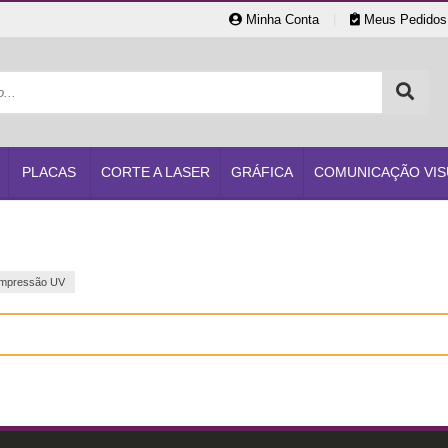
Minha Conta
|
Meus Pedidos
PLACAS
CORTE A LASER
GRÁFICA
COMUNICAÇÃO VIS
Impressão UV